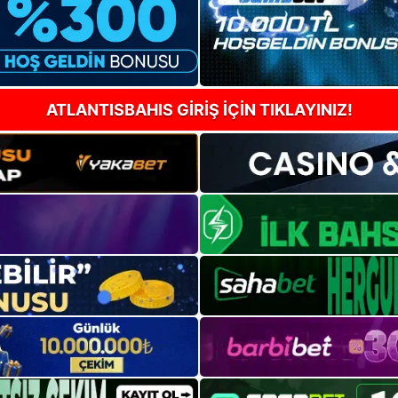
ATLANTISBAHIS GİRİŞ İÇİN TIKLAYINIZ!