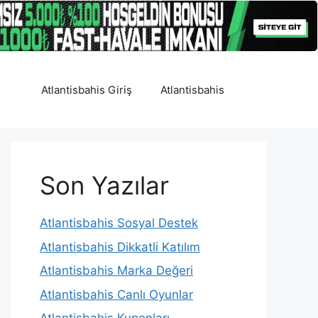
Atlantisbahis Giriş
Atlantisbahis
Son Yazılar
Atlantisbahis Sosyal Destek
Atlantisbahis Dikkatli Katılım
Atlantisbahis Marka Değeri
Atlantisbahis Canlı Oyunlar