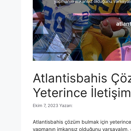
Atlantisbahis Çö
Yeterince İletişi
Ekim 7, 2023
Yazarı:
Atlantisbahis çözüm bulmak için yeterince i
yapmanın imkansız olduğunu varsayalım, ç