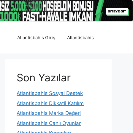
Atlantisbahis Giriş
Atlantisbahis
Son Yazılar
Atlantisbahis Sosyal Destek
Atlantisbahis Dikkatli Katılım
Atlantisbahis Marka Değeri
Atlantisbahis Canlı Oyunlar