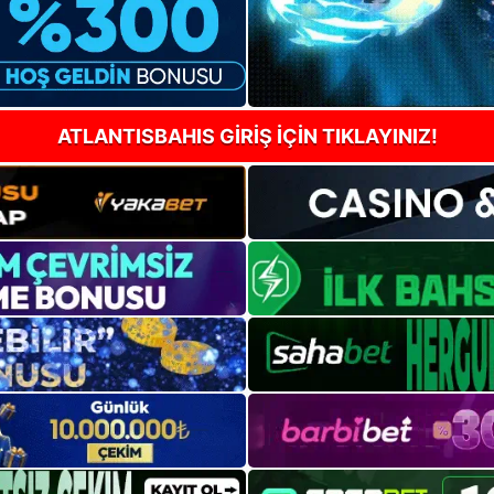
ATLANTISBAHIS GİRİŞ İÇİN TIKLAYINIZ!