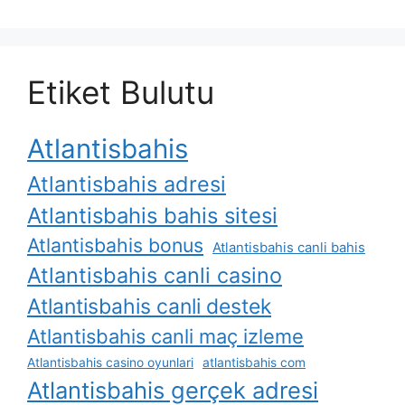
Etiket Bulutu
Atlantisbahis
Atlantisbahis adresi
Atlantisbahis bahis sitesi
Atlantisbahis bonus
Atlantisbahis canli bahis
Atlantisbahis canli casino
Atlantisbahis canli destek
Atlantisbahis canli maç izleme
Atlantisbahis casino oyunlari
atlantisbahis com
Atlantisbahis gerçek adresi