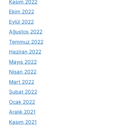
Kasım 2022
Ekim 2022
Eylül 2022
Ağustos 2022
Temmuz 2022
Haziran 2022
Mayıs 2022
Nisan 2022
Mart 2022
Şubat 2022
Ocak 2022
Aralık 2021
Kasım 2021