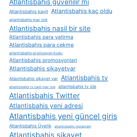
Atlantisbahis güvenilir mi
Atlantisbahis kaç oldu
Atlantisbahis kayit
atlantisbahis maç izle
Atlantisbahis nasil bir site
Atlantisbahis para yatirma
Atlantisbahis para çekme
atlantisbahis promosyon kodu
Atlantisbahis promosyonlari
Atlantisbahis sikayetvar
Atlantisbahis tv
Atlantisbahis sikayet var
atlantisbahis tv izle
atlantisbahis tv canli maç izle
Atlantisbahis Twitter
Atlantisbahis yeni adresi
Atlantisbahis yeni güncel giris
Atlantisbahis Üyelik
atlantisbahis ınstagram
Atlantisbahis şikayet