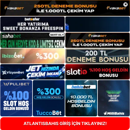
×
ATLANTISBAHIS GİRİŞ İÇİN TIKLAYINIZ!