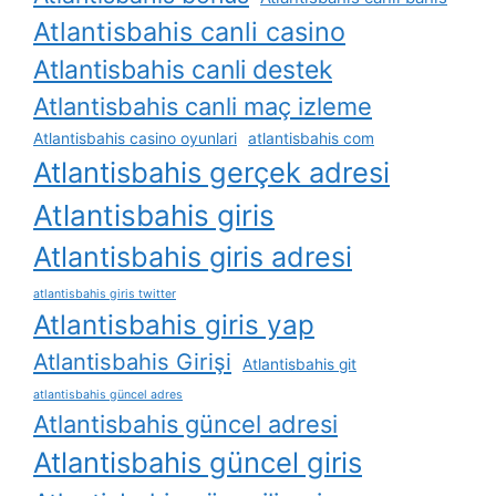
Atlantisbahis canli casino
Atlantisbahis canli destek
Atlantisbahis canli maç izleme
Atlantisbahis casino oyunlari
atlantisbahis com
Atlantisbahis gerçek adresi
Atlantisbahis giris
Atlantisbahis giris adresi
atlantisbahis giris twitter
Atlantisbahis giris yap
Atlantisbahis Girişi
Atlantisbahis git
atlantisbahis güncel adres
Atlantisbahis güncel adresi
Atlantisbahis güncel giris