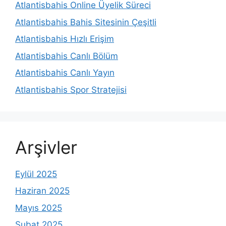
Atlantisbahis Online Üyelik Süreci
Atlantisbahis Bahis Sitesinin Çeşitli
Atlantisbahis Hızlı Erişim
Atlantisbahis Canlı Bölüm
Atlantisbahis Canlı Yayın
Atlantisbahis Spor Stratejisi
Arşivler
Eylül 2025
Haziran 2025
Mayıs 2025
Şubat 2025