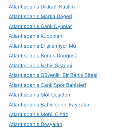
Atlantisbahis Dikkatli Katılım
Atlantisbahis Marka Değeri
Atlantisbahis Canlı Oyunlar
Atlantisbahis Kuponları
Atlantisbahis Erişilemiyor Mu
Atlantisbahis Bonus Döngüsü
Atlantisbahis Bahis Sistemi
Atlantisbahis Güvenilir Bir Bahis Sitesi
Atlantisbahis Canlı Spor Bahisleri
Atlantisbahis Slot Çeşitleri
Atlantisbahis Bahislerinin Faydaları
Atlantisbahis Mobil Cihaz
Atlantisbahis Dosyaları