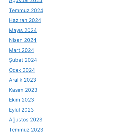
Ağustos 2024
Temmuz 2024
Haziran 2024
Mayıs 2024
Nisan 2024
Mart 2024
Şubat 2024
Ocak 2024
Aralık 2023
Kasım 2023
Ekim 2023
Eylül 2023
Ağustos 2023
Temmuz 2023