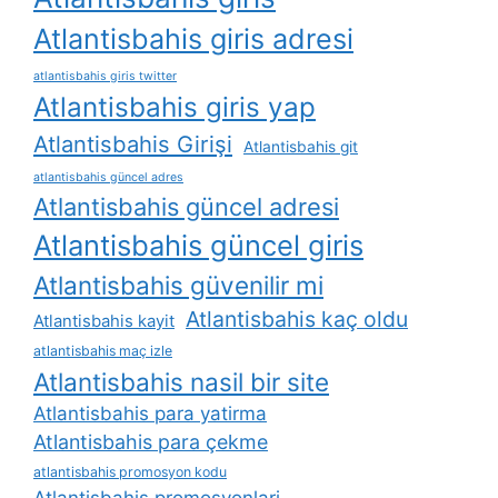
Atlantisbahis giris adresi
atlantisbahis giris twitter
Atlantisbahis giris yap
Atlantisbahis Girişi
Atlantisbahis git
atlantisbahis güncel adres
Atlantisbahis güncel adresi
Atlantisbahis güncel giris
Atlantisbahis güvenilir mi
Atlantisbahis kaç oldu
Atlantisbahis kayit
atlantisbahis maç izle
Atlantisbahis nasil bir site
Atlantisbahis para yatirma
Atlantisbahis para çekme
atlantisbahis promosyon kodu