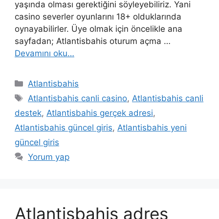
yaşında olması gerektiğini söyleyebiliriz. Yani
casino severler oyunlarını 18+ olduklarında
oynayabilirler. Üye olmak için öncelikle ana
sayfadan; Atlantisbahis oturum açma …
Devamını oku…
Kategoriler
Atlantisbahis
Etiketler
Atlantisbahis canli casino
,
Atlantisbahis canli
destek
,
Atlantisbahis gerçek adresi
,
Atlantisbahis güncel giris
,
Atlantisbahis yeni
güncel giris
Yorum yap
Atlantisbahis adres