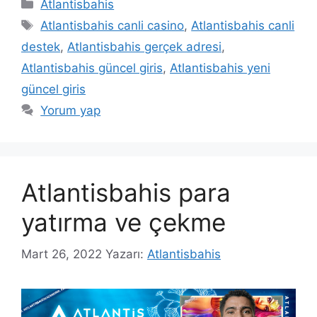
Kategoriler
Atlantisbahis
Etiketler
Atlantisbahis canli casino
,
Atlantisbahis canli
destek
,
Atlantisbahis gerçek adresi
,
Atlantisbahis güncel giris
,
Atlantisbahis yeni
güncel giris
Yorum yap
Atlantisbahis para
yatırma ve çekme
Mart 26, 2022
Yazarı:
Atlantisbahis