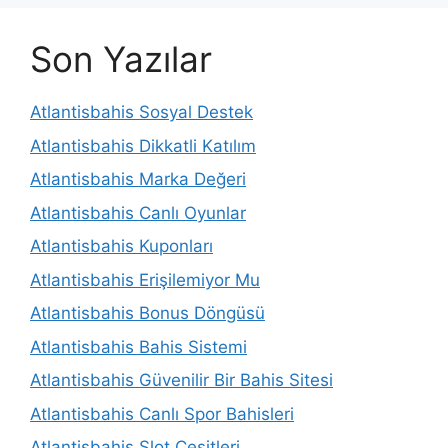
Son Yazılar
Atlantisbahis Sosyal Destek
Atlantisbahis Dikkatli Katılım
Atlantisbahis Marka Değeri
Atlantisbahis Canlı Oyunlar
Atlantisbahis Kuponları
Atlantisbahis Erişilemiyor Mu
Atlantisbahis Bonus Döngüsü
Atlantisbahis Bahis Sistemi
Atlantisbahis Güvenilir Bir Bahis Sitesi
Atlantisbahis Canlı Spor Bahisleri
Atlantisbahis Slot Çeşitleri