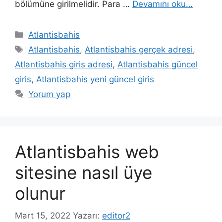
bölümüne girilmelidir. Para …
Devamını oku…
Kategoriler
Atlantisbahis
Etiketler
Atlantisbahis
,
Atlantisbahis gerçek adresi
,
Atlantisbahis giris adresi
,
Atlantisbahis güncel
giris
,
Atlantisbahis yeni güncel giris
Yorum yap
Atlantisbahis web
sitesine nasıl üye
olunur
Mart 15, 2022
Yazarı:
editor2