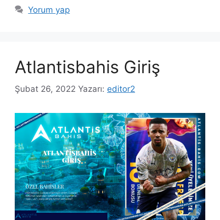
Yorum yap
Atlantisbahis Giriş
Şubat 26, 2022
Yazarı:
editor2