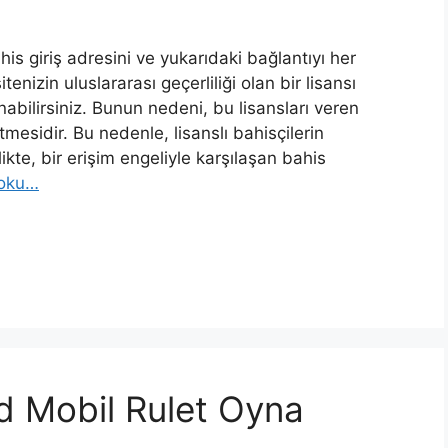
his giriş adresini ve yukarıdaki bağlantıyı her
enizin uluslararası geçerliliği olan bir lisansı
nabilirsiniz. Bunun nedeni, bu lisansları veren
tmesidir. Bu nedenle, lisanslı bahisçilerin
likte, bir erişim engeliyle karşılaşan bahis
 oku…
id Mobil Rulet Oyna