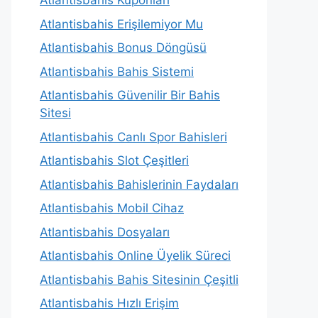
Atlantisbahis Kuponları
Atlantisbahis Erişilemiyor Mu
Atlantisbahis Bonus Döngüsü
Atlantisbahis Bahis Sistemi
Atlantisbahis Güvenilir Bir Bahis
Sitesi
Atlantisbahis Canlı Spor Bahisleri
Atlantisbahis Slot Çeşitleri
Atlantisbahis Bahislerinin Faydaları
Atlantisbahis Mobil Cihaz
Atlantisbahis Dosyaları
Atlantisbahis Online Üyelik Süreci
Atlantisbahis Bahis Sitesinin Çeşitli
Atlantisbahis Hızlı Erişim