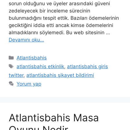
sorun olduğunu ve üyeler arasındaki güveni
zedeleyecek bir inceleme sürecinin
bulunmadığını tespit ettik. Bazıları ödemelerinin
geciktiğini iddia etti ancak kimse ödemelerini
almadıklarını söylemedi. Bu web sitesinin …
Devamını oku…
Kategoriler
Atlantisbahis
Etiketler
atlantisbahis etkinlik
,
atlantisbahis giris
twitter
,
atlantisbahis şikayet bildirimi
Yorum yap
Atlantisbahis Masa
Oyunu Nedir