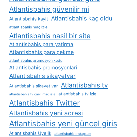
Atlantisbahis güvenilir mi
Atlantisbahis kaç oldu
Atlantisbahis kayit
atlantisbahis maç izle
Atlantisbahis nasil bir site
Atlantisbahis para yatirma
Atlantisbahis para çekme
atlantisbahis promosyon kodu
Atlantisbahis promosyonlari
Atlantisbahis sikayetvar
Atlantisbahis tv
Atlantisbahis sikayet var
atlantisbahis tv izle
atlantisbahis tv canli maç izle
Atlantisbahis Twitter
Atlantisbahis yeni adresi
Atlantisbahis yeni güncel giris
Atlantisbahis Üyelik
atlantisbahis ınstagram