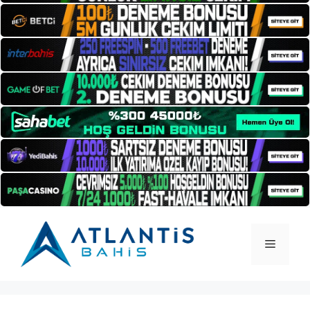
İçeriğe
atla
Menü