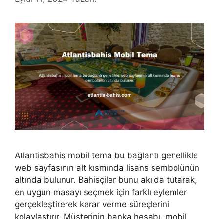
Atlantisbahis mobil tema bu bağlantı genellikle
web sayfasının alt kısmında lisans sembolünün
altında bulunur. Bahisçiler bunu akılda tutarak,
en uygun masayı seçmek için farklı eylemler
gerçekleştirerek karar verme süreçlerini
kolaylaştırır. Müşterinin banka hesabı, mobil