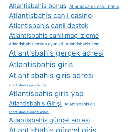
Atlantisbahis bonus
Atlantisbahis canli bahis
Atlantisbahis canli casino
Atlantisbahis canli destek
Atlantisbahis canli maç izleme
Atlantisbahis casino oyunlari
atlantisbahis com
Atlantisbahis gerçek adresi
Atlantisbahis giris
Atlantisbahis giris adresi
atlantisbahis giris twitter
Atlantisbahis giris yap
Atlantisbahis Girişi
Atlantisbahis git
atlantisbahis güncel adres
Atlantisbahis güncel adresi
Atlantisbahis güncel giris