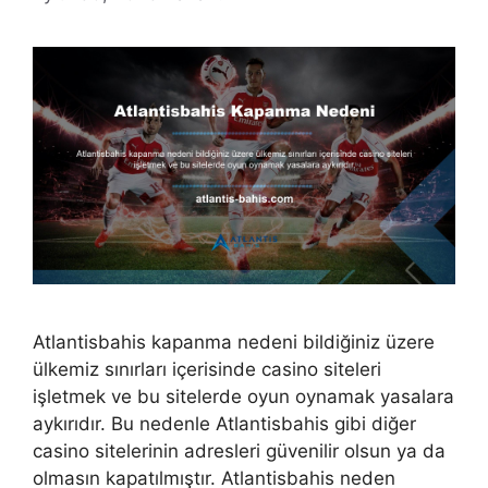
Atlantisbahis kapanma nedeni bildiğiniz üzere
ülkemiz sınırları içerisinde casino siteleri
işletmek ve bu sitelerde oyun oynamak yasalara
aykırıdır. Bu nedenle Atlantisbahis gibi diğer
casino sitelerinin adresleri güvenilir olsun ya da
olmasın kapatılmıştır. Atlantisbahis neden