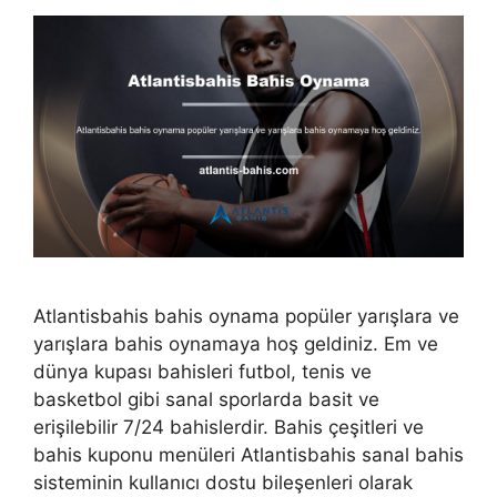
Atlantisbahis bahis oynama popüler yarışlara ve
yarışlara bahis oynamaya hoş geldiniz. Em ve
dünya kupası bahisleri futbol, ​​tenis ve
basketbol gibi sanal sporlarda basit ve
erişilebilir 7/24 bahislerdir. Bahis çeşitleri ve
bahis kuponu menüleri Atlantisbahis sanal bahis
sisteminin kullanıcı dostu bileşenleri olarak