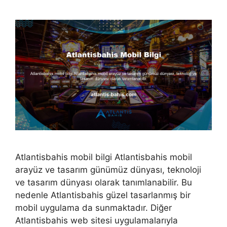
Atlantisbahis mobil bilgi Atlantisbahis mobil
arayüz ve tasarım günümüz dünyası, teknoloji
ve tasarım dünyası olarak tanımlanabilir. Bu
nedenle Atlantisbahis güzel tasarlanmış bir
mobil uygulama da sunmaktadır. Diğer
Atlantisbahis web sitesi uygulamalarıyla