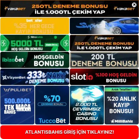
×
ATLANTISBAHIS GİRİŞ İÇİN TIKLAYINIZ!