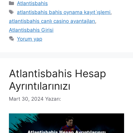
Kategoriler
Atlantisbahis
Etiketler
atlantisbahis bahis oynama kayıt i̇şlemi
,
atlantisbahis canlı casino avantajları
,
Atlantisbahis Girişi
Yorum yap
Atlantisbahis Hesap
Ayrıntılarınızı
Mart 30, 2024
Yazarı: