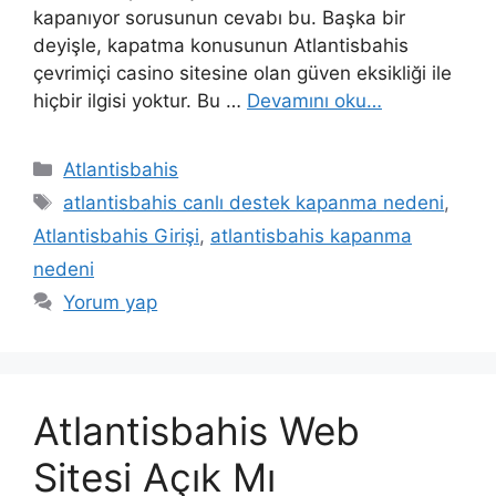
kapanıyor sorusunun cevabı bu. Başka bir
deyişle, kapatma konusunun Atlantisbahis
çevrimiçi casino sitesine olan güven eksikliği ile
hiçbir ilgisi yoktur. Bu …
Devamını oku…
Kategoriler
Atlantisbahis
Etiketler
atlantisbahis canlı destek kapanma nedeni
,
Atlantisbahis Girişi
,
atlantisbahis kapanma
nedeni
Yorum yap
Atlantisbahis Web
Sitesi Açık Mı