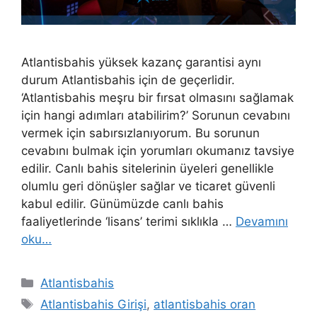
Atlantisbahis yüksek kazanç garantisi aynı
durum Atlantisbahis için de geçerlidir.
‘Atlantisbahis meşru bir fırsat olmasını sağlamak
için hangi adımları atabilirim?’ Sorunun cevabını
vermek için sabırsızlanıyorum. Bu sorunun
cevabını bulmak için yorumları okumanız tavsiye
edilir. Canlı bahis sitelerinin üyeleri genellikle
olumlu geri dönüşler sağlar ve ticaret güvenli
kabul edilir. Günümüzde canlı bahis
faaliyetlerinde ‘lisans’ terimi sıklıkla …
Devamını
oku…
Kategoriler
Atlantisbahis
Etiketler
Atlantisbahis Girişi
,
atlantisbahis oran