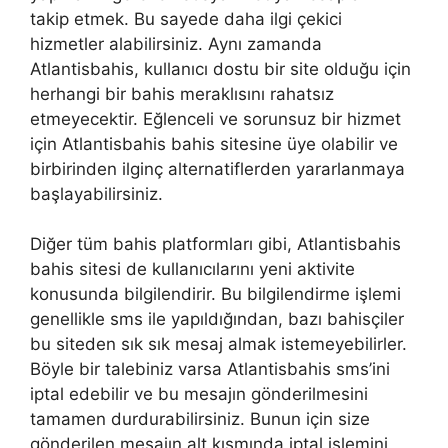
takip etmek. Bu sayede daha ilgi çekici
hizmetler alabilirsiniz. Aynı zamanda
Atlantisbahis, kullanıcı dostu bir site olduğu için
herhangi bir bahis meraklısını rahatsız
etmeyecektir. Eğlenceli ve sorunsuz bir hizmet
için Atlantisbahis bahis sitesine üye olabilir ve
birbirinden ilginç alternatiflerden yararlanmaya
başlayabilirsiniz.
Diğer tüm bahis platformları gibi, Atlantisbahis
bahis sitesi de kullanıcılarını yeni aktivite
konusunda bilgilendirir. Bu bilgilendirme işlemi
genellikle sms ile yapıldığından, bazı bahisçiler
bu siteden sık sık mesaj almak istemeyebilirler.
Böyle bir talebiniz varsa Atlantisbahis sms’ini
iptal edebilir ve bu mesajın gönderilmesini
tamamen durdurabilirsiniz. Bunun için size
gönderilen mesajın alt kısmında iptal işlemini