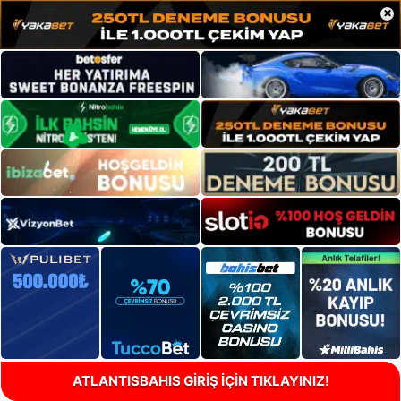
×
ATLANTISBAHIS GİRİŞ İÇİN TIKLAYINIZ!