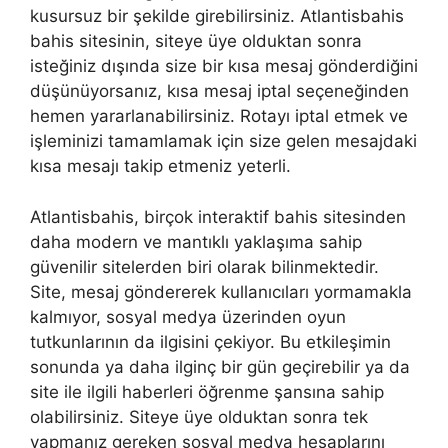
kusursuz bir şekilde girebilirsiniz. Atlantisbahis
bahis sitesinin, siteye üye olduktan sonra
isteğiniz dışında size bir kısa mesaj gönderdiğini
düşünüyorsanız, kısa mesaj iptal seçeneğinden
hemen yararlanabilirsiniz. Rotayı iptal etmek ve
işleminizi tamamlamak için size gelen mesajdaki
kısa mesajı takip etmeniz yeterli.
Atlantisbahis, birçok interaktif bahis sitesinden
daha modern ve mantıklı yaklaşıma sahip
güvenilir sitelerden biri olarak bilinmektedir.
Site, mesaj göndererek kullanıcıları yormamakla
kalmıyor, sosyal medya üzerinden oyun
tutkunlarının da ilgisini çekiyor. Bu etkileşimin
sonunda ya daha ilginç bir gün geçirebilir ya da
site ile ilgili haberleri öğrenme şansına sahip
olabilirsiniz. Siteye üye olduktan sonra tek
yapmanız gereken sosyal medya hesaplarını