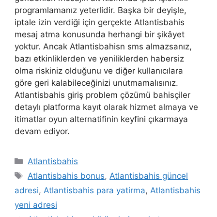
programlamanız yeterlidir. Başka bir deyişle,
iptale izin verdiği için gerçekte Atlantisbahis
mesaj atma konusunda herhangi bir şikâyet
yoktur. Ancak Atlantisbahisn sms almazsanız,
bazı etkinliklerden ve yeniliklerden habersiz
olma riskiniz olduğunu ve diğer kullanıcılara
göre geri kalabileceğinizi unutmamalısınız.
Atlantisbahis giriş problem çözümü bahisçiler
detaylı platforma kayıt olarak hizmet almaya ve
itimatlar oyun alternatifinin keyfini çıkarmaya
devam ediyor.
Kategoriler
Atlantisbahis
Etiketler
Atlantisbahis bonus
,
Atlantisbahis güncel
adresi
,
Atlantisbahis para yatirma
,
Atlantisbahis
yeni adresi