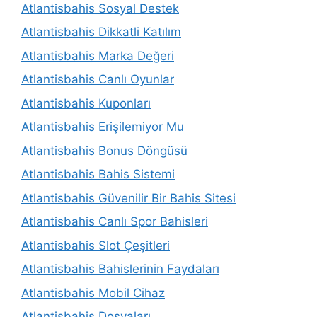
Atlantisbahis Sosyal Destek
Atlantisbahis Dikkatli Katılım
Atlantisbahis Marka Değeri
Atlantisbahis Canlı Oyunlar
Atlantisbahis Kuponları
Atlantisbahis Erişilemiyor Mu
Atlantisbahis Bonus Döngüsü
Atlantisbahis Bahis Sistemi
Atlantisbahis Güvenilir Bir Bahis Sitesi
Atlantisbahis Canlı Spor Bahisleri
Atlantisbahis Slot Çeşitleri
Atlantisbahis Bahislerinin Faydaları
Atlantisbahis Mobil Cihaz
Atlantisbahis Dosyaları