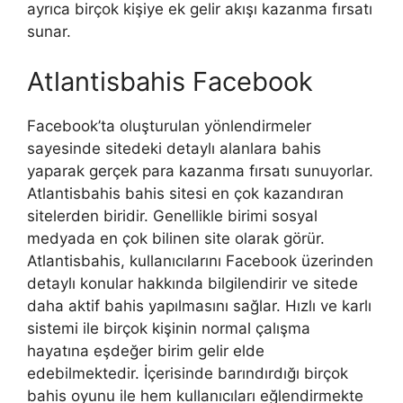
ayrıca birçok kişiye ek gelir akışı kazanma fırsatı
sunar.
Atlantisbahis Facebook
Facebook’ta oluşturulan yönlendirmeler
sayesinde sitedeki detaylı alanlara bahis
yaparak gerçek para kazanma fırsatı sunuyorlar.
Atlantisbahis bahis sitesi en çok kazandıran
sitelerden biridir. Genellikle birimi sosyal
medyada en çok bilinen site olarak görür.
Atlantisbahis, kullanıcılarını Facebook üzerinden
detaylı konular hakkında bilgilendirir ve sitede
daha aktif bahis yapılmasını sağlar. Hızlı ve karlı
sistemi ile birçok kişinin normal çalışma
hayatına eşdeğer birim gelir elde
edebilmektedir. İçerisinde barındırdığı birçok
bahis oyunu ile hem kullanıcıları eğlendirmekte