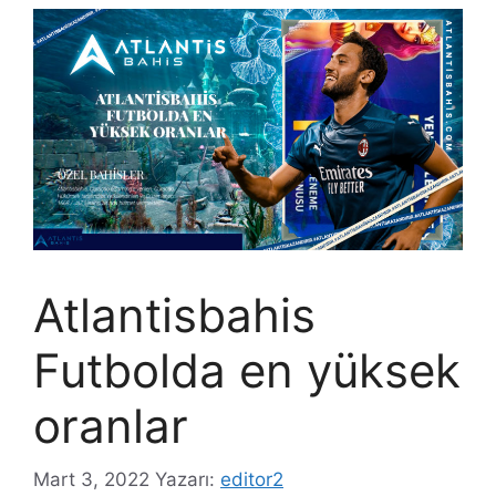
Atlantisbahis
Futbolda en yüksek
oranlar
Mart 3, 2022
Yazarı:
editor2