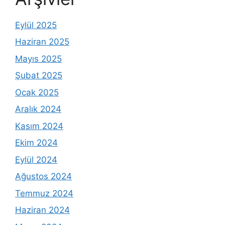
Eylül 2025
Haziran 2025
Mayıs 2025
Şubat 2025
Ocak 2025
Aralık 2024
Kasım 2024
Ekim 2024
Eylül 2024
Ağustos 2024
Temmuz 2024
Haziran 2024