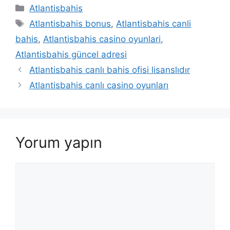
Kategoriler
Atlantisbahis
Etiketler
Atlantisbahis bonus
,
Atlantisbahis canli
bahis
,
Atlantisbahis casino oyunlari
,
Atlantisbahis güncel adresi
Atlantisbahis canlı bahis ofisi lisanslıdır
Atlantisbahis canlı casino oyunları
Yorum yapın
Yorum