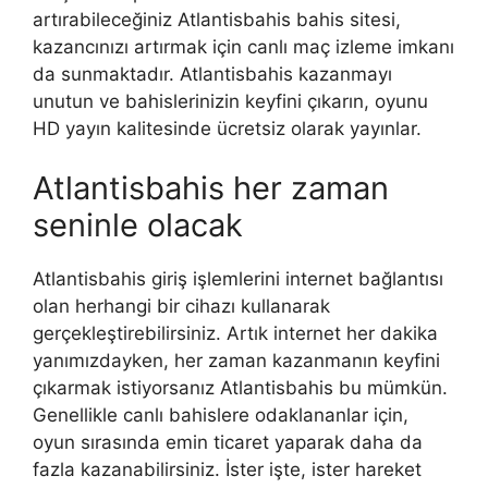
artırabileceğiniz Atlantisbahis bahis sitesi,
kazancınızı artırmak için canlı maç izleme imkanı
da sunmaktadır. Atlantisbahis kazanmayı
unutun ve bahislerinizin keyfini çıkarın, oyunu
HD yayın kalitesinde ücretsiz olarak yayınlar.
Atlantisbahis her zaman
seninle olacak
Atlantisbahis giriş işlemlerini internet bağlantısı
olan herhangi bir cihazı kullanarak
gerçekleştirebilirsiniz. Artık internet her dakika
yanımızdayken, her zaman kazanmanın keyfini
çıkarmak istiyorsanız Atlantisbahis bu mümkün.
Genellikle canlı bahislere odaklananlar için,
oyun sırasında emin ticaret yaparak daha da
fazla kazanabilirsiniz. İster işte, ister hareket