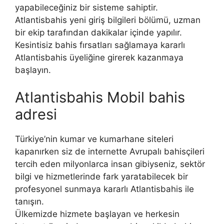
yapabileceğiniz bir sisteme sahiptir.
Atlantisbahis yeni giriş bilgileri bölümü, uzman
bir ekip tarafından dakikalar içinde yapılır.
Kesintisiz bahis fırsatları sağlamaya kararlı
Atlantisbahis üyeliğine girerek kazanmaya
başlayın.
Atlantisbahis Mobil bahis
adresi
Türkiye’nin kumar ve kumarhane siteleri
kapanırken siz de internette Avrupalı ​​bahisçileri
tercih eden milyonlarca insan gibiyseniz, sektör
bilgi ve hizmetlerinde fark yaratabilecek bir
profesyonel sunmaya kararlı Atlantisbahis ile
tanışın.
Ülkemizde hizmete başlayan ve herkesin