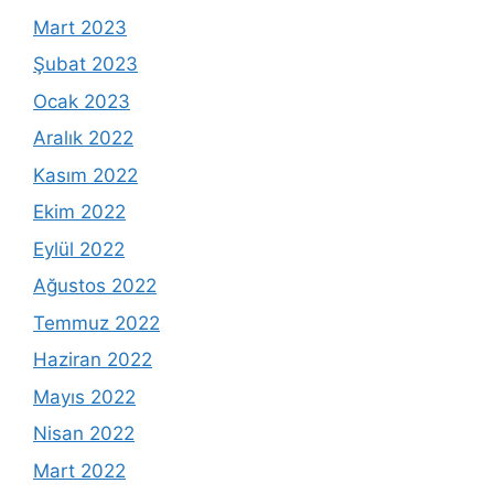
Mart 2023
Şubat 2023
Ocak 2023
Aralık 2022
Kasım 2022
Ekim 2022
Eylül 2022
Ağustos 2022
Temmuz 2022
Haziran 2022
Mayıs 2022
Nisan 2022
Mart 2022