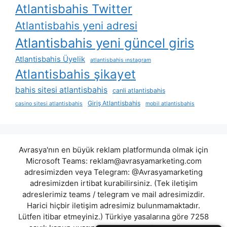
Atlantisbahis Twitter
Atlantisbahis yeni adresi
Atlantisbahis yeni güncel giris
Atlantisbahis Üyelik
atlantisbahis ınstagram
Atlantisbahis şikayet
bahis sitesi atlantisbahis
canli atlantisbahis
Giriş Atlantisbahis
casino sitesi atlantisbahis
mobil atlantisbahis
Avrasya'nın en büyük reklam platformunda olmak için
Microsoft Teams:
reklam@avrasyamarketing.com
adresimizden veya Telegram: @Avrasyamarketing
adresimizden irtibat kurabilirsiniz. (Tek iletişim
adreslerimiz teams / telegram ve mail adresimizdir.
Harici hiçbir iletişim adresimiz bulunmamaktadır.
Lütfen itibar etmeyiniz.) Türkiye yasalarına göre 7258