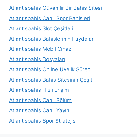
Atlantisbahis Güvenilir Bir Bahis Sitesi
Atlantisbahis Canlı Spor Bahisleri
Atlantisbahis Slot Çeşitleri
Atlantisbahis Bahislerinin Faydaları
Atlantisbahis Mobil Cihaz
Atlantisbahis Dosyaları
Atlantisbahis Online Üyelik Süreci
Atlantisbahis Bahis Sitesinin Çeşitli
Atlantisbahis Hızlı Erişim
Atlantisbahis Canlı Bölüm
Atlantisbahis Canlı Yayın
Atlantisbahis Spor Stratejisi