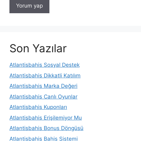
Son Yazılar
Atlantisbahis Sosyal Destek
Atlantisbahis Dikkatli Katılım
Atlantisbahis Marka Değeri
Atlantisbahis Canlı Oyunlar
Atlantisbahis Kuponları
Atlantisbahis Erişilemiyor Mu
Atlantisbahis Bonus Döngüsü
Atlantisbahis Bahis Sistemi