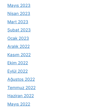
Mayıs 2023
Nisan 2023
Mart 2023
Şubat 2023
Ocak 2023
Aralık 2022
Kasım 2022
Ekim 2022
Eylül 2022
Ağustos 2022
Temmuz 2022
Haziran 2022
Mayıs 2022