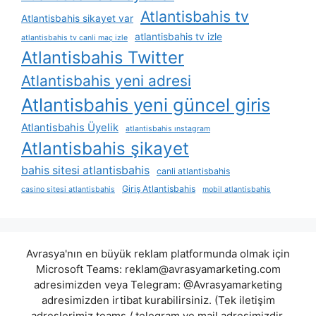
Atlantisbahis tv
Atlantisbahis sikayet var
atlantisbahis tv izle
atlantisbahis tv canli maç izle
Atlantisbahis Twitter
Atlantisbahis yeni adresi
Atlantisbahis yeni güncel giris
Atlantisbahis Üyelik
atlantisbahis ınstagram
Atlantisbahis şikayet
bahis sitesi atlantisbahis
canli atlantisbahis
Giriş Atlantisbahis
casino sitesi atlantisbahis
mobil atlantisbahis
Avrasya'nın en büyük reklam platformunda olmak için
Microsoft Teams:
reklam@avrasyamarketing.com
adresimizden veya Telegram: @Avrasyamarketing
adresimizden irtibat kurabilirsiniz. (Tek iletişim
adreslerimiz teams / telegram ve mail adresimizdir.