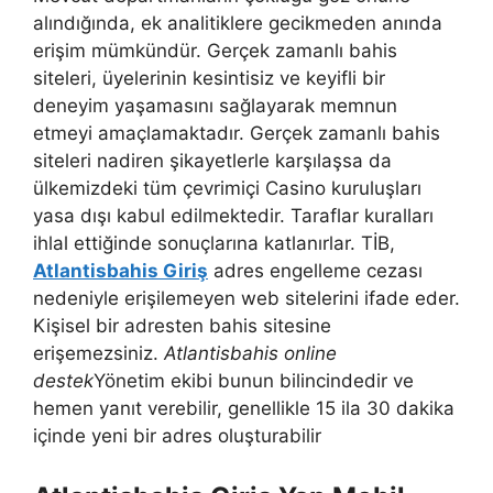
alındığında, ek analitiklere gecikmeden anında
erişim mümkündür. Gerçek zamanlı bahis
siteleri, üyelerinin kesintisiz ve keyifli bir
deneyim yaşamasını sağlayarak memnun
etmeyi amaçlamaktadır. Gerçek zamanlı bahis
siteleri nadiren şikayetlerle karşılaşsa da
ülkemizdeki tüm çevrimiçi Casino kuruluşları
yasa dışı kabul edilmektedir. Taraflar kuralları
ihlal ettiğinde sonuçlarına katlanırlar. TİB,
Atlantisbahis Giriş
adres engelleme cezası
nedeniyle erişilemeyen web sitelerini ifade eder.
Kişisel bir adresten bahis sitesine
erişemezsiniz.
Atlantisbahis online
destek
Yönetim ekibi bunun bilincindedir ve
hemen yanıt verebilir, genellikle 15 ila 30 dakika
içinde yeni bir adres oluşturabilir