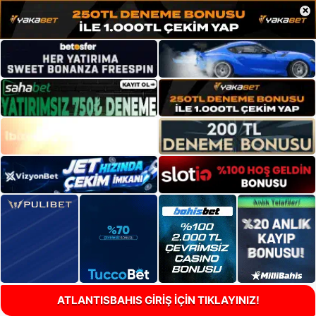
×
ATLANTISBAHIS GİRİŞ İÇİN TIKLAYINIZ!