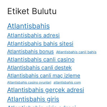
Etiket Bulutu
Atlantisbahis
Atlantisbahis adresi
Atlantisbahis bahis sitesi
Atlantisbahis bonus
Atlantisbahis canli bahis
Atlantisbahis canli casino
Atlantisbahis canli destek
Atlantisbahis canli maç izleme
Atlantisbahis casino oyunlari
atlantisbahis com
Atlantisbahis gerçek adresi
Atlantisbahis giris