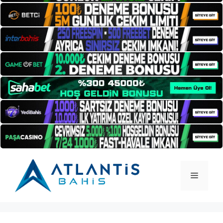
İçeriğe
atla
Menü