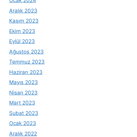
Ocak 2024
Aralık 2023
Kasım 2023
Ekim 2023
Eylül 2023
Ağustos 2023
Temmuz 2023
Haziran 2023
Mayıs 2023
Nisan 2023
Mart 2023
Şubat 2023
Ocak 2023
Aralık 2022