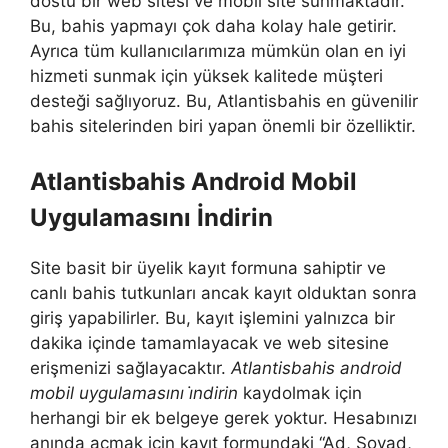
dostu bir web sitesi ve mobil site sunmaktadır.
Bu, bahis yapmayı çok daha kolay hale getirir.
Ayrıca tüm kullanıcılarımıza mümkün olan en iyi
hizmeti sunmak için yüksek kalitede müşteri
desteği sağlıyoruz. Bu, Atlantisbahis en güvenilir
bahis sitelerinden biri yapan önemli bir özelliktir.
Atlantisbahis Android Mobil
Uygulamasını İndirin
Site basit bir üyelik kayıt formuna sahiptir ve
canlı bahis tutkunları ancak kayıt olduktan sonra
giriş yapabilirler. Bu, kayıt işlemini yalnızca bir
dakika içinde tamamlayacak ve web sitesine
erişmenizi sağlayacaktır.
Atlantisbahis android
mobil uygulamasını i̇ndirin
kaydolmak için
herhangi bir ek belgeye gerek yoktur. Hesabınızı
anında açmak için kayıt formundaki “Ad, Soyad,