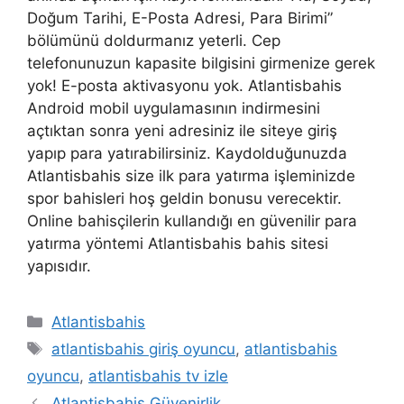
Doğum Tarihi, E-Posta Adresi, Para Birimi”
bölümünü doldurmanız yeterli. Cep
telefonunuzun kapasite bilgisini girmenize gerek
yok! E-posta aktivasyonu yok. Atlantisbahis
Android mobil uygulamasının indirmesini
açtıktan sonra yeni adresiniz ile siteye giriş
yapıp para yatırabilirsiniz. Kaydolduğunuzda
Atlantisbahis size ilk para yatırma işleminizde
spor bahisleri hoş geldin bonusu verecektir.
Online bahisçilerin kullandığı en güvenilir para
yatırma yöntemi Atlantisbahis bahis sitesi
yapısıdır.
Kategoriler
Atlantisbahis
Etiketler
atlantisbahis giriş oyuncu
,
atlantisbahis
oyuncu
,
atlantisbahis tv izle
Atlantisbahis Güvenirlik