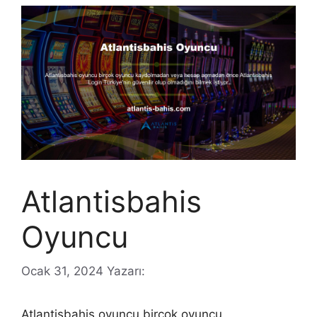
Atlantisbahis
Oyuncu
Ocak 31, 2024
Yazarı:
Atlantisbahis oyuncu birçok oyuncu