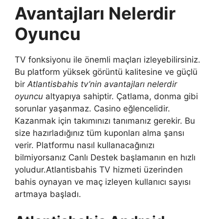
Avantajları Nelerdir
Oyuncu
TV fonksiyonu ile önemli maçları izleyebilirsiniz.
Bu platform yüksek görüntü kalitesine ve güçlü
bir
Atlantisbahis tv’nin avantajları nelerdir
oyuncu
altyapıya sahiptir. Çatlama, donma gibi
sorunlar yaşanmaz. Casino eğlencelidir.
Kazanmak için takımınızı tanımanız gerekir. Bu
size hazırladığınız tüm kuponları alma şansı
verir. Platformu nasıl kullanacağınızı
bilmiyorsanız Canlı Destek başlamanın en hızlı
yoludur.Atlantisbahis TV hizmeti üzerinden
bahis oynayan ve maç izleyen kullanıcı sayısı
artmaya başladı.