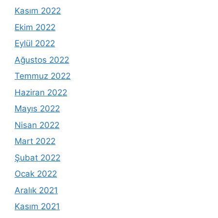
Kasım 2022
Ekim 2022
Eylül 2022
Ağustos 2022
Temmuz 2022
Haziran 2022
Mayıs 2022
Nisan 2022
Mart 2022
Şubat 2022
Ocak 2022
Aralık 2021
Kasım 2021