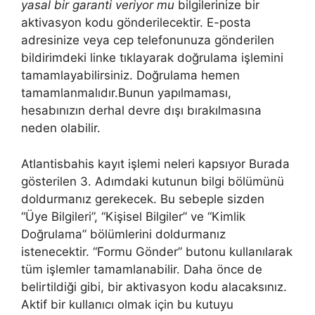
yasal bir garanti veriyor mu
bilgilerinize bir
aktivasyon kodu gönderilecektir. E-posta
adresinize veya cep telefonunuza gönderilen
bildirimdeki linke tıklayarak doğrulama işlemini
tamamlayabilirsiniz. Doğrulama hemen
tamamlanmalıdır.Bunun yapılmaması,
hesabınızın derhal devre dışı bırakılmasına
neden olabilir.
Atlantisbahis kayıt işlemi neleri kapsıyor Burada
gösterilen 3. Adımdaki kutunun bilgi bölümünü
doldurmanız gerekecek. Bu sebeple sizden
“Üye Bilgileri”, “Kişisel Bilgiler” ve “Kimlik
Doğrulama” bölümlerini doldurmanız
istenecektir. “Formu Gönder” butonu kullanılarak
tüm işlemler tamamlanabilir. Daha önce de
belirtildiği gibi, bir aktivasyon kodu alacaksınız.
Aktif bir kullanıcı olmak için bu kutuyu