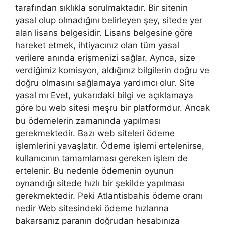
tarafından sıklıkla sorulmaktadır. Bir sitenin
yasal olup olmadığını belirleyen şey, sitede yer
alan lisans belgesidir. Lisans belgesine göre
hareket etmek, ihtiyacınız olan tüm yasal
verilere anında erişmenizi sağlar. Ayrıca, size
verdiğimiz komisyon, aldığınız bilgilerin doğru ve
doğru olmasını sağlamaya yardımcı olur. Site
yasal mı Evet, yukarıdaki bilgi ve açıklamaya
göre bu web sitesi meşru bir platformdur. Ancak
bu ödemelerin zamanında yapılması
gerekmektedir. Bazı web siteleri ödeme
işlemlerini yavaşlatır. Ödeme işlemi ertelenirse,
kullanıcının tamamlaması gereken işlem de
ertelenir. Bu nedenle ödemenin oyunun
oynandığı sitede hızlı bir şekilde yapılması
gerekmektedir. Peki Atlantisbahis ödeme oranı
nedir Web sitesindeki ödeme hızlarına
bakarsanız paranın doğrudan hesabınıza