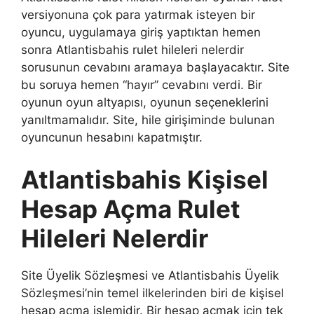
versiyonuna çok para yatırmak isteyen bir
oyuncu, uygulamaya giriş yaptıktan hemen
sonra Atlantisbahis rulet hileleri nelerdir
sorusunun cevabını aramaya başlayacaktır. Site
bu soruya hemen “hayır” cevabını verdi. Bir
oyunun oyun altyapısı, oyunun seçeneklerini
yanıltmamalıdır. Site, hile girişiminde bulunan
oyuncunun hesabını kapatmıştır.
Atlantisbahis Kişisel
Hesap Açma Rulet
Hileleri Nelerdir
Site Üyelik Sözleşmesi ve Atlantisbahis Üyelik
Sözleşmesi’nin temel ilkelerinden biri de kişisel
hesap açma işlemidir. Bir hesap açmak için tek