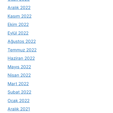
Aralık 2022
Kasım 2022
Ekim 2022
Eylül 2022
Ağustos 2022
Temmuz 2022
Haziran 2022
Mayıs 2022
Nisan 2022
Mart 2022
Şubat 2022
Ocak 2022
Aralık 2021