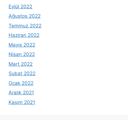
Eylül 2022
Ağustos 2022
Temmuz 2022
Haziran 2022
Mayıs 2022
Nisan 2022
Mart 2022
Şubat 2022
Ocak 2022
Aralık 2021
Kasım 2021