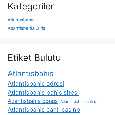
Kategoriler
Atlantisbahis
Atlantisbahis Giriş
Etiket Bulutu
Atlantisbahis
Atlantisbahis adresi
Atlantisbahis bahis sitesi
Atlantisbahis bonus
Atlantisbahis canli bahis
Atlantisbahis canli casino