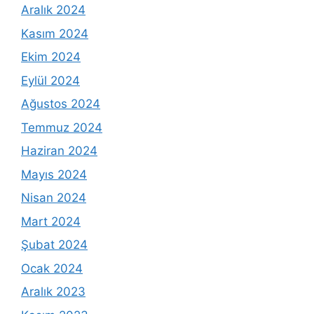
Aralık 2024
Kasım 2024
Ekim 2024
Eylül 2024
Ağustos 2024
Temmuz 2024
Haziran 2024
Mayıs 2024
Nisan 2024
Mart 2024
Şubat 2024
Ocak 2024
Aralık 2023