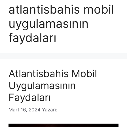
atlantisbahis mobil
uygulamasının
faydaları
Atlantisbahis Mobil
Uygulamasının
Faydaları
Mart 16, 2024
Yazarı: