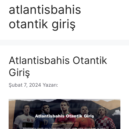
atlantisbahis
otantik giriş
Atlantisbahis Otantik
Giriş
Şubat 7, 2024
Yazarı: