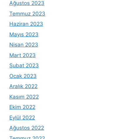
Ağustos 2023
Temmuz 2023
Haziran 2023
Mayıs 2023
Nisan 2023
Mart 2023
Şubat 2023
Ocak 2023
Aralık 2022
Kasım 2022
Ekim 2022
Eylül 2022
Ağustos 2022
Temmuz 2022