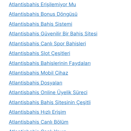
Atlantisbahis Erişilemiyor Mu
Atlantisbahis Bonus Döngüsü
Atlantisbahis Bahis Sistemi
Atlantisbahis Güvenilir Bir Bahis Sitesi
Atlantisbahis Canlı Spor Bahisleri
Atlantisbahis Slot Çeşitleri
Atlantisbahis Bahislerinin Faydaları
Atlantisbahis Mobil Cihaz
Atlantisbahis Dosyaları
Atlantisbahis Online Üyelik Süreci
Atlantisbahis Bahis Sitesinin Çeşitli
Atlantisbahis Hızlı Erişim
Atlantisbahis Canlı Bölüm