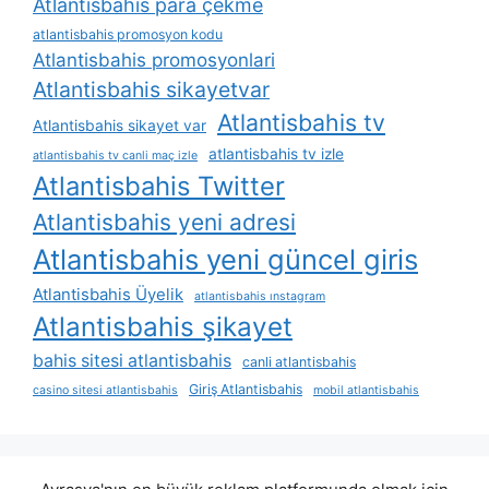
Atlantisbahis para çekme
atlantisbahis promosyon kodu
Atlantisbahis promosyonlari
Atlantisbahis sikayetvar
Atlantisbahis tv
Atlantisbahis sikayet var
atlantisbahis tv izle
atlantisbahis tv canli maç izle
Atlantisbahis Twitter
Atlantisbahis yeni adresi
Atlantisbahis yeni güncel giris
Atlantisbahis Üyelik
atlantisbahis ınstagram
Atlantisbahis şikayet
bahis sitesi atlantisbahis
canli atlantisbahis
Giriş Atlantisbahis
casino sitesi atlantisbahis
mobil atlantisbahis