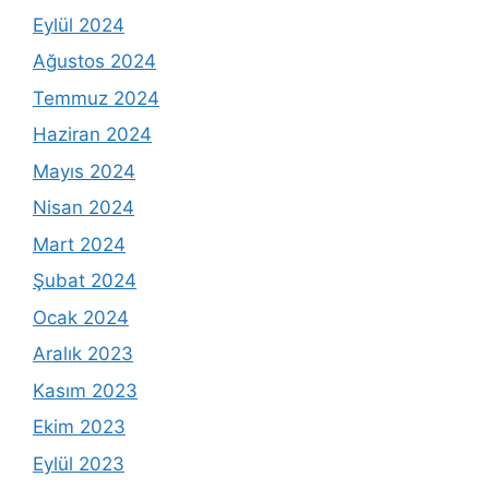
Eylül 2024
Ağustos 2024
Temmuz 2024
Haziran 2024
Mayıs 2024
Nisan 2024
Mart 2024
Şubat 2024
Ocak 2024
Aralık 2023
Kasım 2023
Ekim 2023
Eylül 2023