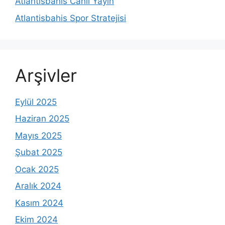
Atlantisbahis Canlı Yayın
Atlantisbahis Spor Stratejisi
Arşivler
Eylül 2025
Haziran 2025
Mayıs 2025
Şubat 2025
Ocak 2025
Aralık 2024
Kasım 2024
Ekim 2024