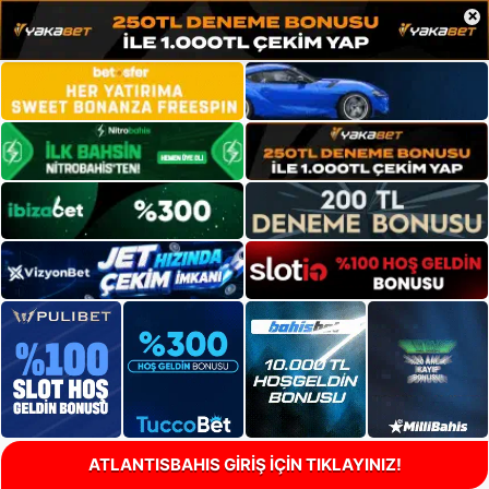
×
ATLANTISBAHIS GİRİŞ İÇİN TIKLAYINIZ!