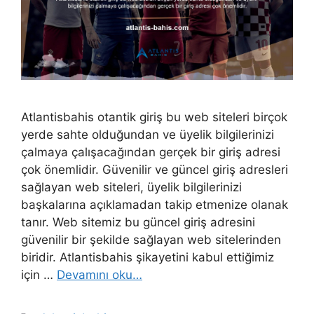
Atlantisbahis otantik giriş bu web siteleri birçok
yerde sahte olduğundan ve üyelik bilgilerinizi
çalmaya çalışacağından gerçek bir giriş adresi
çok önemlidir. Güvenilir ve güncel giriş adresleri
sağlayan web siteleri, üyelik bilgilerinizi
başkalarına açıklamadan takip etmenize olanak
tanır. Web sitemiz bu güncel giriş adresini
güvenilir bir şekilde sağlayan web sitelerinden
biridir. Atlantisbahis şikayetini kabul ettiğimiz
için …
Devamını oku…