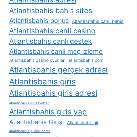
Atlantisbahis bahis sitesi
Atlantisbahis bonus
Atlantisbahis canli bahis
Atlantisbahis canli casino
Atlantisbahis canli destek
Atlantisbahis canli maç izleme
Atlantisbahis casino oyunlari
atlantisbahis com
Atlantisbahis gerçek adresi
Atlantisbahis giris
Atlantisbahis giris adresi
atlantisbahis giris twitter
Atlantisbahis giris yap
Atlantisbahis Girişi
Atlantisbahis git
atlantisbahis güncel adres