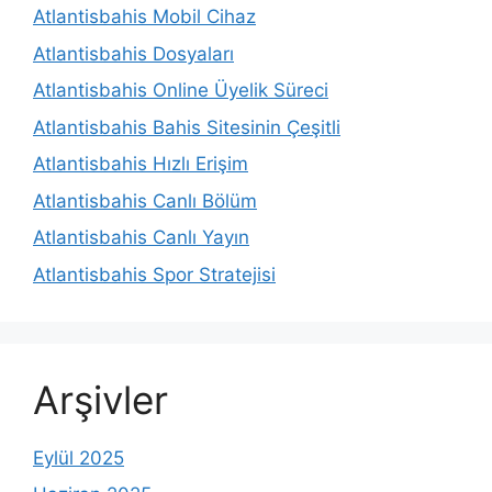
Atlantisbahis Mobil Cihaz
Atlantisbahis Dosyaları
Atlantisbahis Online Üyelik Süreci
Atlantisbahis Bahis Sitesinin Çeşitli
Atlantisbahis Hızlı Erişim
Atlantisbahis Canlı Bölüm
Atlantisbahis Canlı Yayın
Atlantisbahis Spor Stratejisi
Arşivler
Eylül 2025