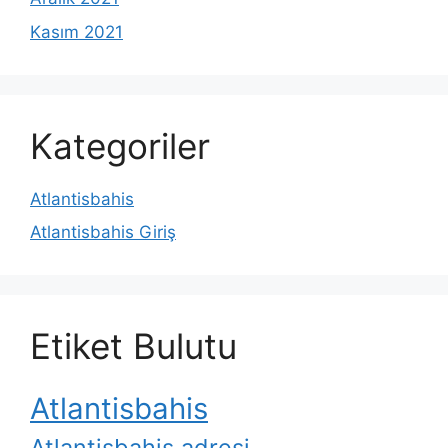
Kasım 2021
Kategoriler
Atlantisbahis
Atlantisbahis Giriş
Etiket Bulutu
Atlantisbahis
Atlantisbahis adresi