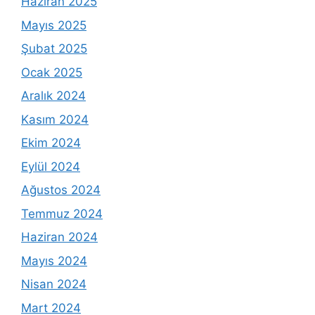
Haziran 2025
Mayıs 2025
Şubat 2025
Ocak 2025
Aralık 2024
Kasım 2024
Ekim 2024
Eylül 2024
Ağustos 2024
Temmuz 2024
Haziran 2024
Mayıs 2024
Nisan 2024
Mart 2024