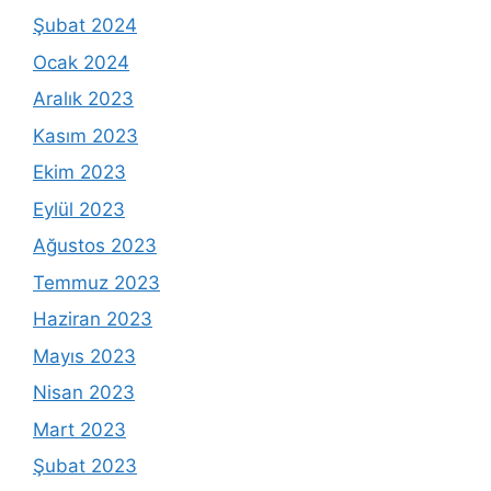
Şubat 2024
Ocak 2024
Aralık 2023
Kasım 2023
Ekim 2023
Eylül 2023
Ağustos 2023
Temmuz 2023
Haziran 2023
Mayıs 2023
Nisan 2023
Mart 2023
Şubat 2023