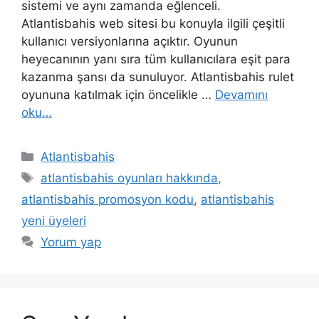
sistemi ve aynı zamanda eğlenceli.
Atlantisbahis web sitesi bu konuyla ilgili çeşitli
kullanıcı versiyonlarına açıktır. Oyunun
heyecanının yanı sıra tüm kullanıcılara eşit para
kazanma şansı da sunuluyor. Atlantisbahis rulet
oyununa katılmak için öncelikle …
Devamını
oku…
Kategoriler
Atlantisbahis
Etiketler
atlantisbahis oyunları hakkında
,
atlantisbahis promosyon kodu
,
atlantisbahis
yeni üyeleri
Yorum yap