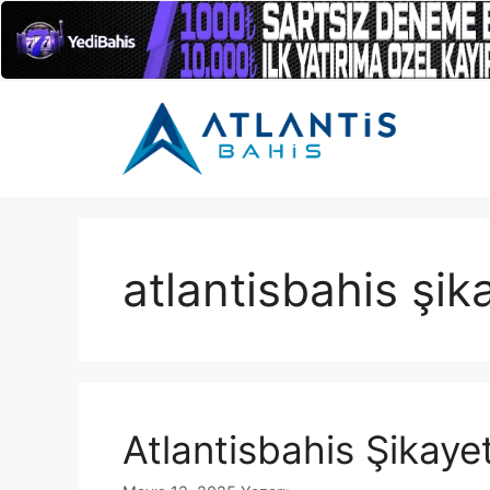
İçeriğe
atla
atlantisbahis şik
Atlantisbahis Şikaye