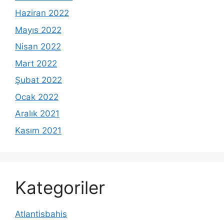
Haziran 2022
Mayıs 2022
Nisan 2022
Mart 2022
Şubat 2022
Ocak 2022
Aralık 2021
Kasım 2021
Kategoriler
Atlantisbahis