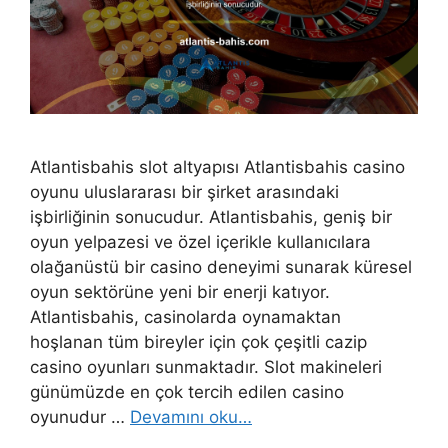
Atlantisbahis slot altyapısı Atlantisbahis casino
oyunu uluslararası bir şirket arasındaki
işbirliğinin sonucudur. Atlantisbahis, geniş bir
oyun yelpazesi ve özel içerikle kullanıcılara
olağanüstü bir casino deneyimi sunarak küresel
oyun sektörüne yeni bir enerji katıyor.
Atlantisbahis, casinolarda oynamaktan
hoşlanan tüm bireyler için çok çeşitli cazip
casino oyunları sunmaktadır. Slot makineleri
günümüzde en çok tercih edilen casino
oyunudur …
Devamını oku…