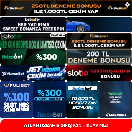
×
ATLANTISBAHIS GİRİŞ İÇİN TIKLAYINIZ!