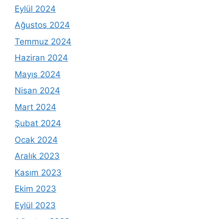
Eylül 2024
Ağustos 2024
Temmuz 2024
Haziran 2024
Mayıs 2024
Nisan 2024
Mart 2024
Şubat 2024
Ocak 2024
Aralık 2023
Kasım 2023
Ekim 2023
Eylül 2023