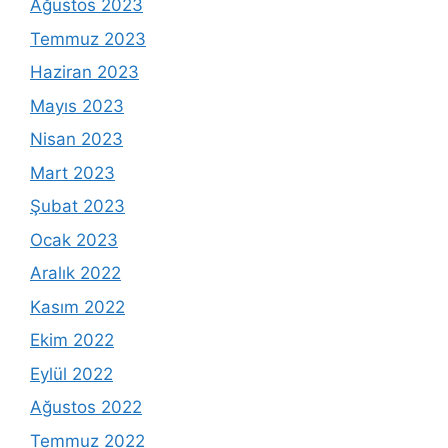
Ağustos 2023
Temmuz 2023
Haziran 2023
Mayıs 2023
Nisan 2023
Mart 2023
Şubat 2023
Ocak 2023
Aralık 2022
Kasım 2022
Ekim 2022
Eylül 2022
Ağustos 2022
Temmuz 2022