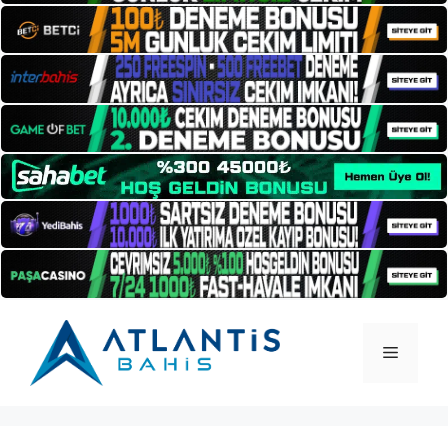
İçeriğe
atla
Menü