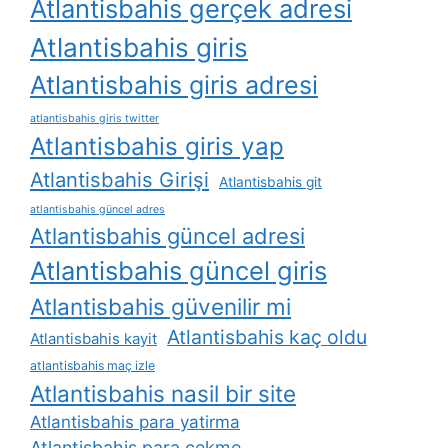
Atlantisbahis gerçek adresi
Atlantisbahis giris
Atlantisbahis giris adresi
atlantisbahis giris twitter
Atlantisbahis giris yap
Atlantisbahis Girişi
Atlantisbahis git
atlantisbahis güncel adres
Atlantisbahis güncel adresi
Atlantisbahis güncel giris
Atlantisbahis güvenilir mi
Atlantisbahis kaç oldu
Atlantisbahis kayit
atlantisbahis maç izle
Atlantisbahis nasil bir site
Atlantisbahis para yatirma
Atlantisbahis para çekme