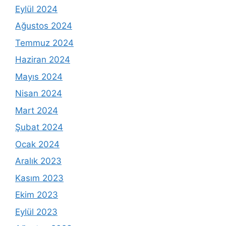
Eylül 2024
Ağustos 2024
Temmuz 2024
Haziran 2024
Mayıs 2024
Nisan 2024
Mart 2024
Şubat 2024
Ocak 2024
Aralık 2023
Kasım 2023
Ekim 2023
Eylül 2023