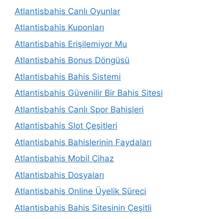
Atlantisbahis Canlı Oyunlar
Atlantisbahis Kuponları
Atlantisbahis Erişilemiyor Mu
Atlantisbahis Bonus Döngüsü
Atlantisbahis Bahis Sistemi
Atlantisbahis Güvenilir Bir Bahis Sitesi
Atlantisbahis Canlı Spor Bahisleri
Atlantisbahis Slot Çeşitleri
Atlantisbahis Bahislerinin Faydaları
Atlantisbahis Mobil Cihaz
Atlantisbahis Dosyaları
Atlantisbahis Online Üyelik Süreci
Atlantisbahis Bahis Sitesinin Çeşitli