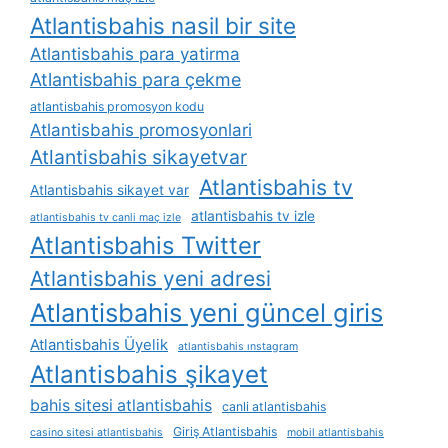
Atlantisbahis nasil bir site
Atlantisbahis para yatirma
Atlantisbahis para çekme
atlantisbahis promosyon kodu
Atlantisbahis promosyonlari
Atlantisbahis sikayetvar
Atlantisbahis tv
Atlantisbahis sikayet var
atlantisbahis tv izle
atlantisbahis tv canli maç izle
Atlantisbahis Twitter
Atlantisbahis yeni adresi
Atlantisbahis yeni güncel giris
Atlantisbahis Üyelik
atlantisbahis ınstagram
Atlantisbahis şikayet
bahis sitesi atlantisbahis
canli atlantisbahis
Giriş Atlantisbahis
casino sitesi atlantisbahis
mobil atlantisbahis