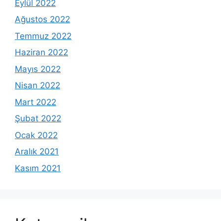
Eylül 2022
Ağustos 2022
Temmuz 2022
Haziran 2022
Mayıs 2022
Nisan 2022
Mart 2022
Şubat 2022
Ocak 2022
Aralık 2021
Kasım 2021