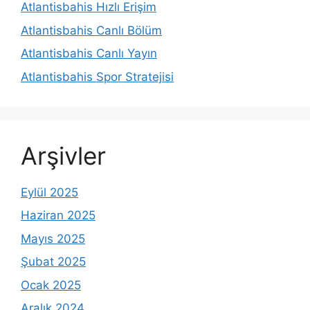
Atlantisbahis Hızlı Erişim
Atlantisbahis Canlı Bölüm
Atlantisbahis Canlı Yayın
Atlantisbahis Spor Stratejisi
Arşivler
Eylül 2025
Haziran 2025
Mayıs 2025
Şubat 2025
Ocak 2025
Aralık 2024