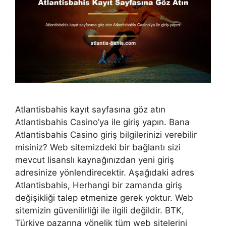
Atlantisbahis kayıt sayfasına göz atın
Atlantisbahis Casino’ya ile giriş yapın. Bana
Atlantisbahis Casino giriş bilgilerinizi verebilir
misiniz? Web sitemizdeki bir bağlantı sizi
mevcut lisanslı kaynağınızdan yeni giriş
adresinize yönlendirecektir. Aşağıdaki adres
Atlantisbahis, Herhangi bir zamanda giriş
değişikliği talep etmenize gerek yoktur. Web
sitemizin güvenilirliği ile ilgili değildir. BTK,
Türkiye pazarına yönelik tüm web sitelerini