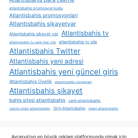
atlantisbahis promosyon kodu
Atlantisbahis promosyonlari
Atlantisbahis sikayetvar
Atlantisbahis tv
Atlantisbahis sikayet var
atlantisbahis tv izle
atlantisbahis tv canli maç izle
Atlantisbahis Twitter
Atlantisbahis yeni adresi
Atlantisbahis yeni güncel giris
Atlantisbahis Üyelik
atlantisbahis ınstagram
Atlantisbahis şikayet
bahis sitesi atlantisbahis
canli atlantisbahis
Giriş Atlantisbahis
casino sitesi atlantisbahis
mobil atlantisbahis
Avrasya'nın en büyük reklam platformunda olmak için