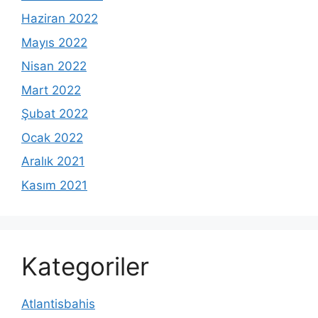
Haziran 2022
Mayıs 2022
Nisan 2022
Mart 2022
Şubat 2022
Ocak 2022
Aralık 2021
Kasım 2021
Kategoriler
Atlantisbahis