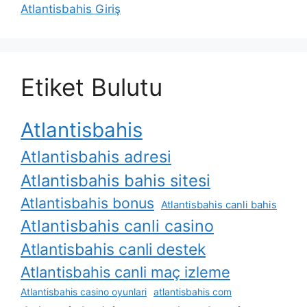
Atlantisbahis Giriş
Etiket Bulutu
Atlantisbahis
Atlantisbahis adresi
Atlantisbahis bahis sitesi
Atlantisbahis bonus
Atlantisbahis canli bahis
Atlantisbahis canli casino
Atlantisbahis canli destek
Atlantisbahis canli maç izleme
Atlantisbahis casino oyunlari
atlantisbahis com