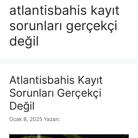
atlantisbahis kayıt
sorunları gerçekçi
değil
Atlantisbahis Kayıt
Sorunları Gerçekçi
Değil
Ocak 8, 2025
Yazarı: