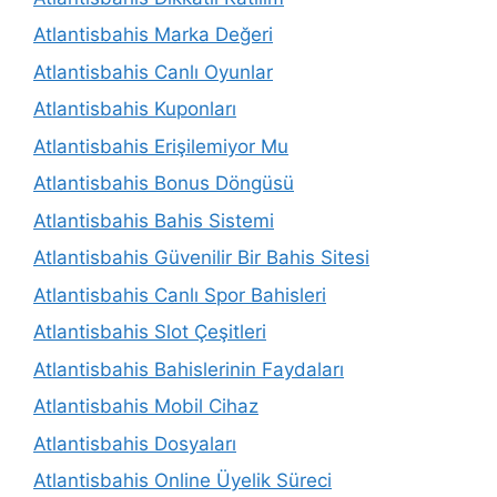
Atlantisbahis Marka Değeri
Atlantisbahis Canlı Oyunlar
Atlantisbahis Kuponları
Atlantisbahis Erişilemiyor Mu
Atlantisbahis Bonus Döngüsü
Atlantisbahis Bahis Sistemi
Atlantisbahis Güvenilir Bir Bahis Sitesi
Atlantisbahis Canlı Spor Bahisleri
Atlantisbahis Slot Çeşitleri
Atlantisbahis Bahislerinin Faydaları
Atlantisbahis Mobil Cihaz
Atlantisbahis Dosyaları
Atlantisbahis Online Üyelik Süreci