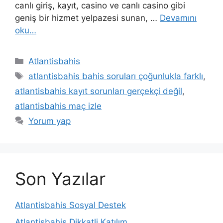
canlı giriş, kayıt, casino ve canlı casino gibi
geniş bir hizmet yelpazesi sunan, …
Devamını
oku…
Kategoriler
Atlantisbahis
Etiketler
atlantisbahis bahis soruları çoğunlukla farklı
,
atlantisbahis kayıt sorunları gerçekçi değil
,
atlantisbahis maç izle
Yorum yap
Son Yazılar
Atlantisbahis Sosyal Destek
Atlantisbahis Dikkatli Katılım