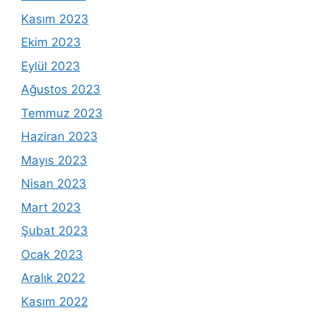
Kasım 2023
Ekim 2023
Eylül 2023
Ağustos 2023
Temmuz 2023
Haziran 2023
Mayıs 2023
Nisan 2023
Mart 2023
Şubat 2023
Ocak 2023
Aralık 2022
Kasım 2022