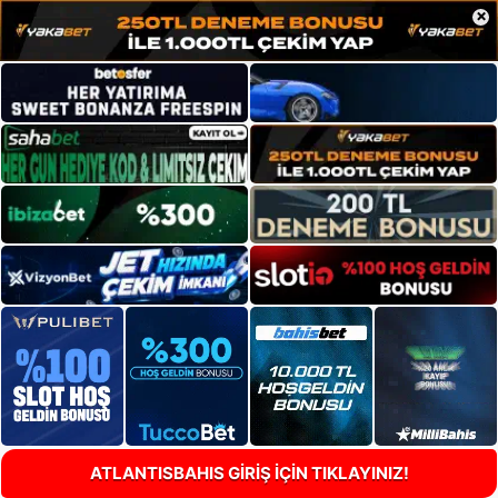
×
ATLANTISBAHIS GİRİŞ İÇİN TIKLAYINIZ!