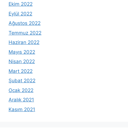
Ekim 2022
Eylül 2022
Ağustos 2022
Temmuz 2022
Haziran 2022
Mayıs 2022
Nisan 2022
Mart 2022
Şubat 2022
Ocak 2022
Aralık 2021
Kasım 2021