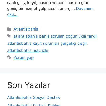
canlı giriş, kayıt, casino ve canlı casino gibi
geniş bir hizmet yelpazesi sunan, …
Devamını
oku…
Kategoriler
Atlantisbahis
Etiketler
atlantisbahis bahis soruları çoğunlukla farklı
,
atlantisbahis kayıt sorunları gerçekçi değil
,
atlantisbahis maç izle
Yorum yap
Son Yazılar
Atlantisbahis Sosyal Destek
Atlantisbahis Dikkatli Katılım