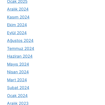
Ocak 2025
Aralık 2024
Kasım 2024
Ekim 2024
Eylül 2024
Ağustos 2024
Temmuz 2024
Haziran 2024
Mayıs 2024
Nisan 2024
Mart 2024
Şubat 2024
Ocak 2024
Aralık 2023