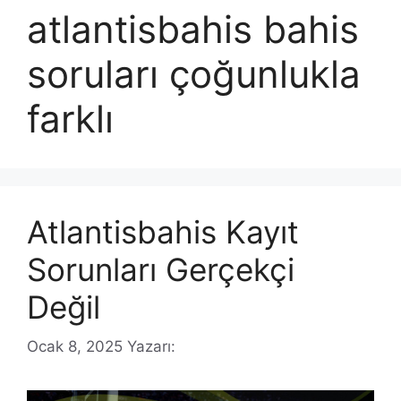
atlantisbahis bahis
soruları çoğunlukla
farklı
Atlantisbahis Kayıt
Sorunları Gerçekçi
Değil
Ocak 8, 2025
Yazarı: